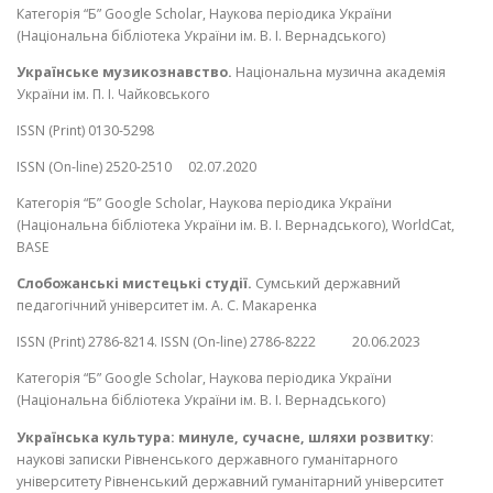
Категорія “Б” Google Scholar, Наукова періодика України
(Національна бібліотека України ім. В. І. Вернадського)
Українське музикознавство.
Національна музична академія
України ім. П. І. Чайковського
ISSN (Print) 0130-5298
ISSN (On-line) 2520-2510 02.07.2020
Категорія “Б” Google Scholar, Наукова періодика України
(Національна бібліотека України ім. В. І. Вернадського), WorldCat,
BASE
Слобожанські мистецькі студії.
Сумський державний
педагогічний університет ім. А. С. Макаренка
ISSN (Print) 2786-8214. ISSN (On-line) 2786-8222 20.06.2023
Категорія “Б” Google Scholar, Наукова періодика України
(Національна бібліотека України ім. В. І. Вернадського)
Українська культура: минуле, сучасне, шляхи розвитку
:
наукові записки Рівненського державного гуманітарного
університету Рівненський державний гуманітарний університет