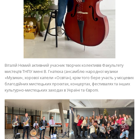
ФЕСТИВАЛІ-КОНКУРСИ
Віталій Нємий активний учасник творчих колективів Факультету
мистецтв ТНПУ імені В. Гнатюка (ансамблю народної музики
«Музики», хорової капели «Освіта»), крім того бере участь у місцевих
благодійних мистецьких проєктах, концертах, фестивалях та інших
культурно-мистецьких заходах в Україні та Європі.